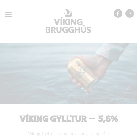
VÍKING GYLLTUR – 5,6%
Víking Gylltur er sígildur lager, bruggaður